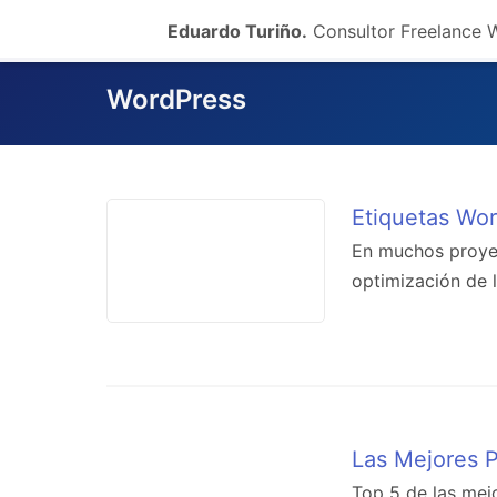
Eduardo Turiño.
Consultor Freelance
WordPress
Etiquetas Wor
En muchos proye
optimización de 
Las Mejores P
Top 5 de las mej