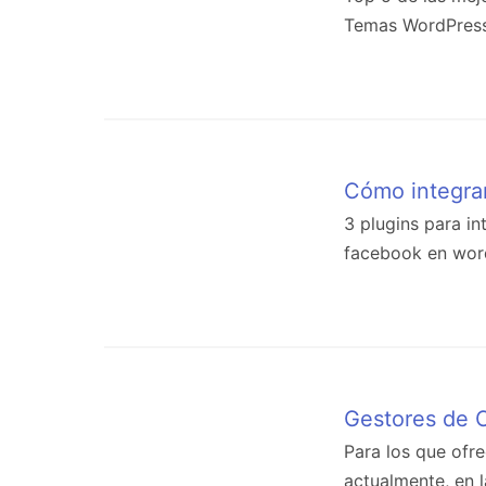
Temas WordPress f
Cómo integra
3 plugins para i
facebook en wor
Gestores de 
Para los que ofr
actualmente, en l