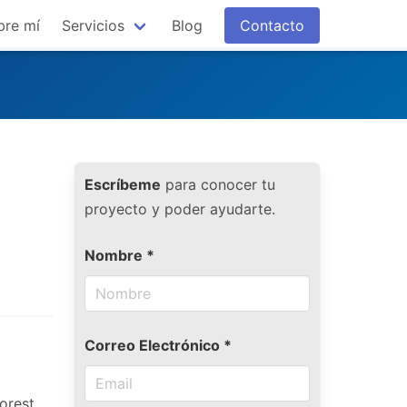
bre mí
Servicios
Blog
Contacto
Escríbeme
para conocer tu
proyecto y poder ayudarte.
Nombre *
Correo Electrónico *
orest.