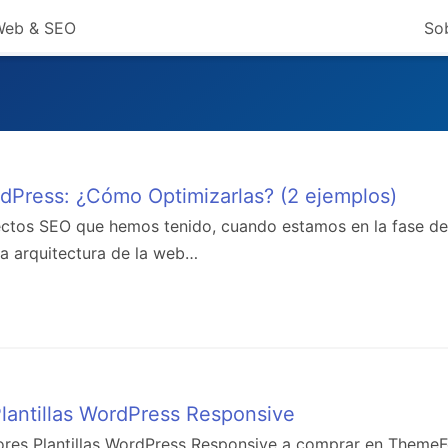
 Web & SEO
So
dPress: ¿Cómo Optimizarlas? (2 ejemplos)
ctos SEO que hemos tenido, cuando estamos en la fase de
la arquitectura de la web…
lantillas WordPress Responsive
ores Plantillas WordPress Responsive a comprar en ThemeF