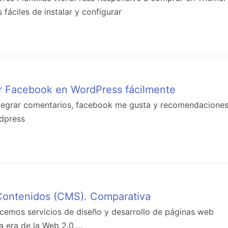
áciles de instalar y configurar
r Facebook en WordPress fácilmente
ntegrar comentarios, facebook me gusta y recomendacione
dpress
Contenidos (CMS). Comparativa
ecemos servicios de diseño y desarrollo de páginas web
a era de la Web 2.0,…