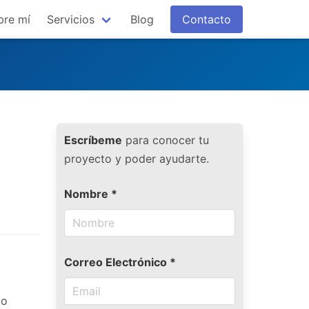
bre mí
Servicios
Blog
Contacto
Escríbeme
para conocer tu
proyecto y poder ayudarte.
Nombre *
Correo Electrónico *
lo