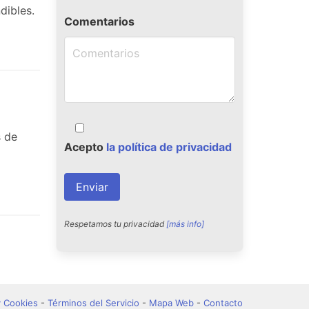
dibles.
Comentarios
s de
Acepto
la política de privacidad
Respetamos tu privacidad
[más info]
y Cookies
-
Términos del Servicio
-
Mapa Web
-
Contacto