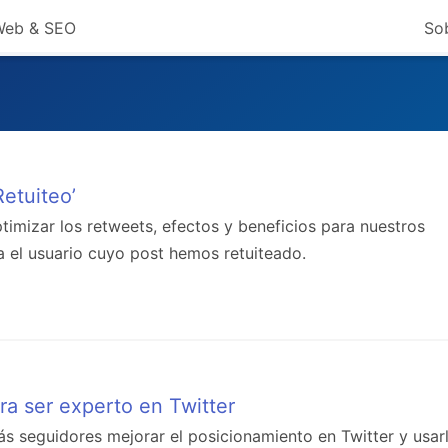
 Web & SEO
So
Retuiteo’
imizar los retweets, efectos y beneficios para nuestros
a el usuario cuyo post hemos retuiteado.
ra ser experto en Twitter
ás seguidores mejorar el posicionamiento en Twitter y usar