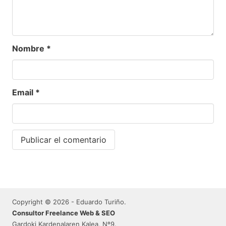
Nombre
*
Email
*
Copyright © 2026 - Eduardo Turiño.
Consultor Freelance Web & SEO
Gardoki Kardenalaren Kalea, Nº9.