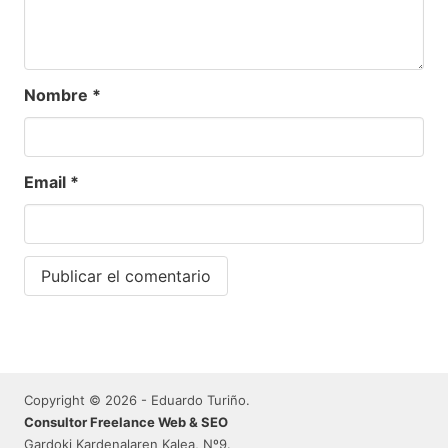
Nombre
*
Email
*
Copyright © 2026 - Eduardo Turiño.
Consultor Freelance Web & SEO
Gardoki Kardenalaren Kalea, Nº9.